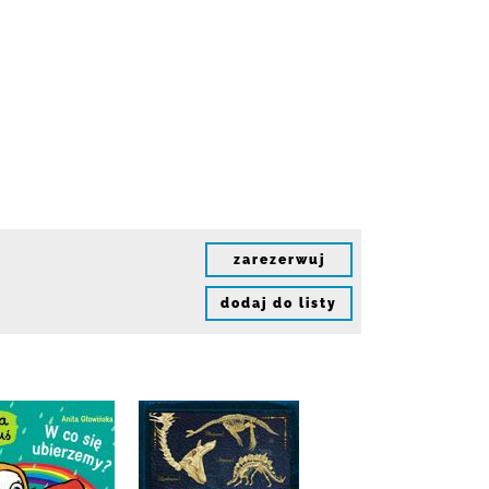
zarezerwuj
dodaj do listy