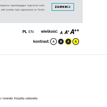
logiczne zapobiegające ingerencji osób
ZAMKNIJ
 pliki cookies były zapisywane na Twoim
PL
EN
wielkość:
kontrast:
ia i nowele, Książka-zabawka