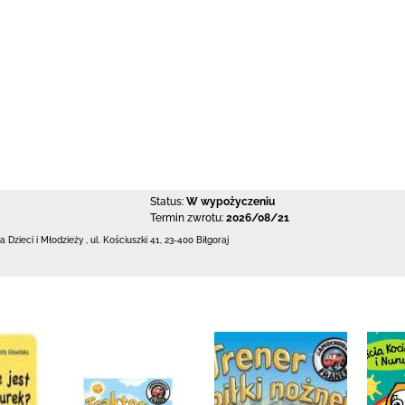
Status:
W wypożyczeniu
Termin zwrotu:
2026/08/21
la Dzieci i Młodzieży
,
ul. Kościuszki 41
,
23-400 Biłgoraj