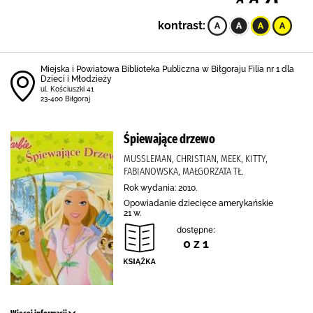
kontrast:
Miejska i Powiatowa Biblioteka Publiczna w Biłgoraju Filia nr 1 dla
Dzieci i Młodzieży
ul. Kościuszki 41
23-400 Biłgoraj
Śpiewające drzewo
MUSSLEMAN, CHRISTIAN, MEEK, KITTY,
FABIANOWSKA, MAŁGORZATA TŁ.
Rok wydania: 2010.
Opowiadanie dziecięce amerykańskie
21 w.
dostępne:
0 z 1