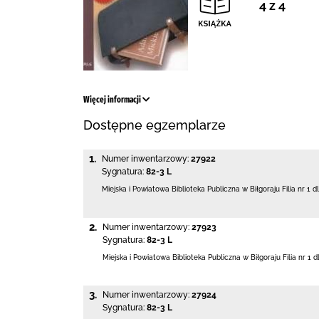
4 z 4
Więcej informacji
Dostępne egzemplarze
1.
Numer inwentarzowy:
27922
Sygnatura:
82-3 L
Miejska i Powiatowa Biblioteka Publiczna
w Biłgoraju Filia nr 1 d
2.
Numer inwentarzowy:
27923
Sygnatura:
82-3 L
Miejska i Powiatowa Biblioteka Publiczna
w Biłgoraju Filia nr 1 d
3.
Numer inwentarzowy:
27924
Sygnatura:
82-3 L