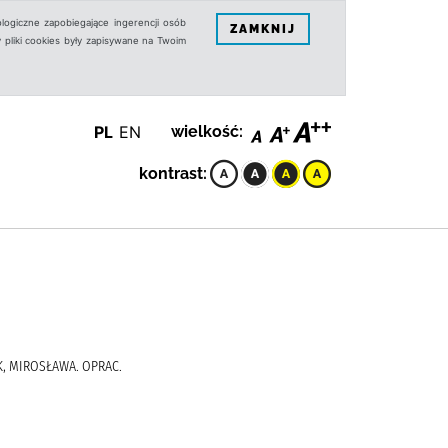
logiczne zapobiegające ingerencji osób
ZAMKNIJ
 pliki cookies były zapisywane na Twoim
PL
EN
wielkość:
kontrast:
K, MIROSŁAWA. OPRAC.