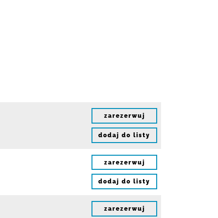
zarezerwuj
dodaj do listy
zarezerwuj
dodaj do listy
zarezerwuj