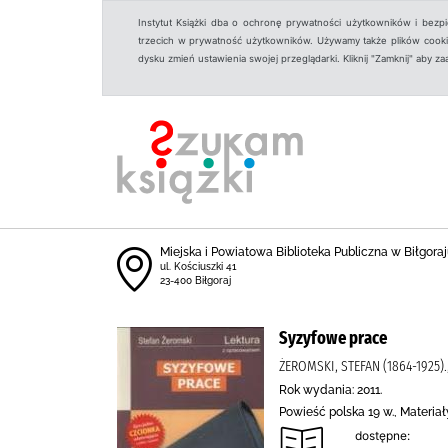
Instytut Książki dba o ochronę prywatności użytkowników i bezp
trzecich w prywatność użytkowników. Używamy także plików cookies
dysku zmień ustawienia swojej przeglądarki. Kliknij "Zamknij" aby z
Miejska i Powiatowa Biblioteka Publiczna w Biłgoraju
ul. Kościuszki 41
23-400 Biłgoraj
Syzyfowe prace
ŻEROMSKI, STEFAN (1864-1925
Rok wydania: 2011.
Powieść polska 19 w., Materia
dostępne: