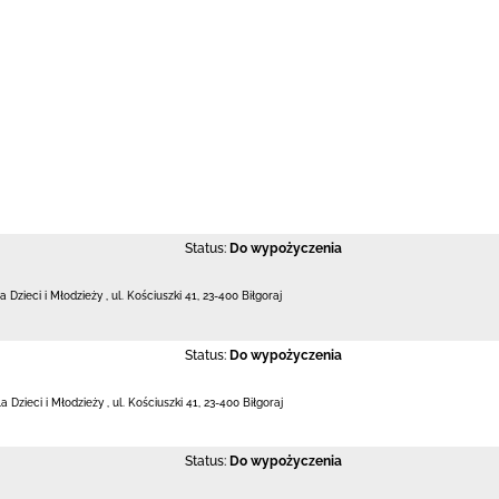
Status:
Do wypożyczenia
la Dzieci i Młodzieży
,
ul. Kościuszki 41
,
23-400 Biłgoraj
Status:
Do wypożyczenia
la Dzieci i Młodzieży
,
ul. Kościuszki 41
,
23-400 Biłgoraj
Status:
Do wypożyczenia