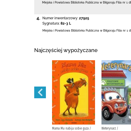
Miejska i Powiatowa Biblioteka Publiczna
w Biłgoraju Filia nr 1 d
4.
Numer inwentarzowy:
27925
Sygnatura:
82-3 L
Miejska i Powiatowa Biblioteka Publiczna
w Biłgoraju Filia nr 1 
Najczęściej wypożyczane
Martynka i wielkie sprzątanie /
Mama Mu nabija sobie guza /
Weterynarz /