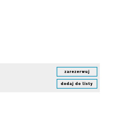
zarezerwuj
dodaj do listy