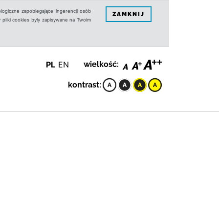
logiczne zapobiegające ingerencji osób
ZAMKNIJ
 pliki cookies były zapisywane na Twoim
PL
EN
wielkość:
kontrast: