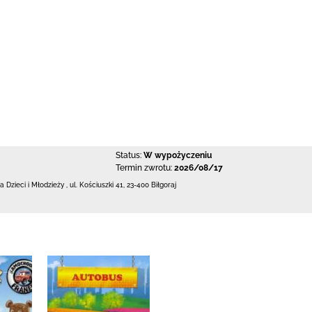
Status:
W wypożyczeniu
Termin zwrotu:
2026/08/17
la Dzieci i Młodzieży
,
ul. Kościuszki 41
,
23-400 Biłgoraj