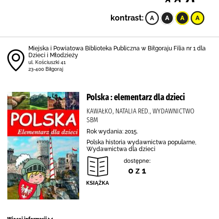
kontrast:
Miejska i Powiatowa Biblioteka Publiczna w Biłgoraju Filia nr 1 dla
Dzieci i Młodzieży
ul. Kościuszki 41
23-400 Biłgoraj
Polska : elementarz dla dzieci
KAWAŁKO, NATALIA RED., WYDAWNICTWO
SBM
Rok wydania: 2015.
Polska historia wydawnictwa popularne,
Wydawnictwa dla dzieci
dostępne:
0 z 1