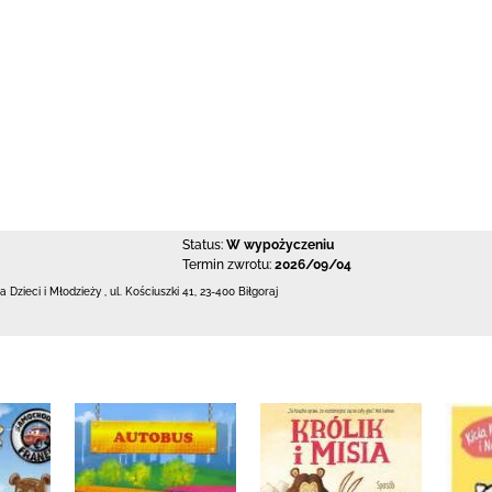
Status:
W wypożyczeniu
Termin zwrotu:
2026/09/04
la Dzieci i Młodzieży
,
ul. Kościuszki 41
,
23-400 Biłgoraj