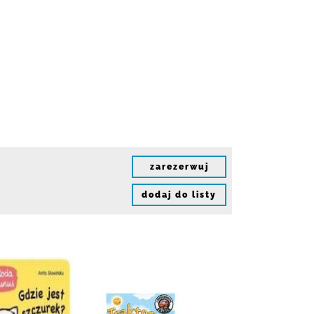
zarezerwuj
dodaj do listy