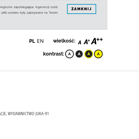
logiczne zapobiegające ingerencji osób
ZAMKNIJ
 pliki cookies były zapisywane na Twoim
PL
EN
wielkość:
kontrast:
RACJE, WYDAWNICTWO JUKA-91