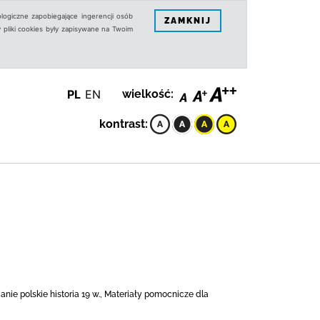
logiczne zapobiegające ingerencji osób
ZAMKNIJ
 pliki cookies były zapisywane na Twoim
PL
EN
wielkość:
kontrast:
anie polskie historia 19 w., Materiały pomocnicze dla