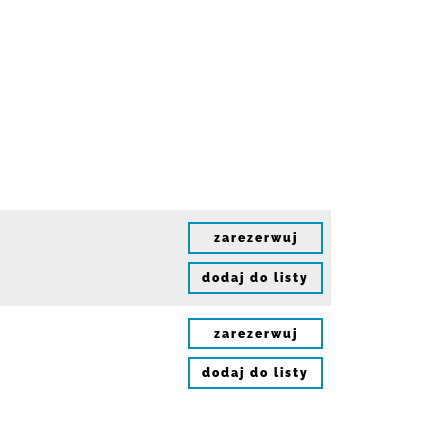
zarezerwuj
dodaj do listy
zarezerwuj
dodaj do listy