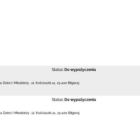
Status:
Do wypożyczenia
la Dzieci i Młodzieży
,
ul. Kościuszki 41
,
23-400 Biłgoraj
Status:
Do wypożyczenia
la Dzieci i Młodzieży
,
ul. Kościuszki 41
,
23-400 Biłgoraj