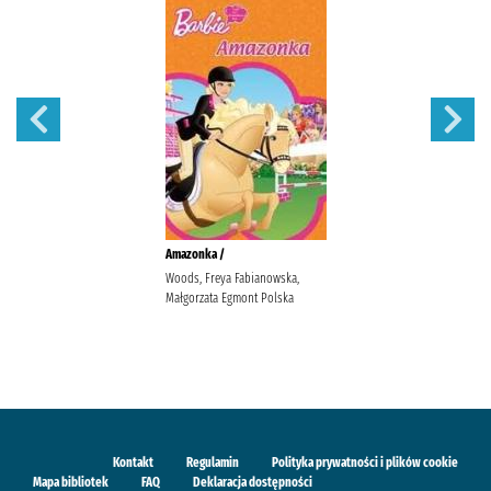
Amazonka /
Woods, Freya Fabianowska,
Małgorzata Egmont Polska
Kontakt
Regulamin
Polityka prywatności i plików cookie
Mapa bibliotek
FAQ
Deklaracja dostępności