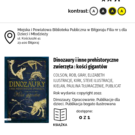
kontrast:
Miejska i Powiatowa Biblioteka Publiczna w Biłgoraju Filia nr 1 dla
Dzieci i Młodzieży
ul. Kościuszki 41
23-400 Biłgoraj
Dinozaury i inne prehistoryczne
zwierzęta : kości gigantów
COLSON, ROB, GRAY, ELIZABETH
ILUSTRACJE, KIRK, STEVE ILUSTRACJE,
KIELAN, PAULINA TŁUMACZENIE, PUBLICAT
Rok wydania: copyright 2022.
Dinozaury, Opracowanie, Publikacje dla
dzieci, Publikacja bogato ilustrowana
dostępne:
0 z 1