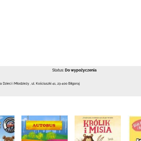
Status:
Do wypożyczenia
la Dzieci i Młodzieży
,
ul. Kościuszki 41
,
23-400 Biłgoraj