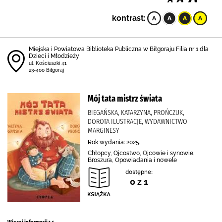
kontrast:
Miejska i Powiatowa Biblioteka Publiczna w Biłgoraju Filia nr 1 dla
Dzieci i Młodzieży
ul. Kościuszki 41
23-400 Biłgoraj
Mój tata mistrz świata
BIEGAŃSKA, KATARZYNA, PROŃCZUK,
DOROTA ILUSTRACJE, WYDAWNICTWO
MARGINESY
Rok wydania: 2025.
Chłopcy, Ojcostwo, Ojcowie i synowie,
Broszura, Opowiadania i nowele
dostępne:
0 z 1