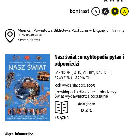
kontrast:
Miejska i Powiatowa Biblioteka Publiczna w Biłgoraju Filia nr 3
ul. Włosiankarska 5
23-400 Biłgoraj
Nasz świat : encyklopedia pytań i
odpowiedzi
FARNDON, JOHN, ASHBY, DAVID IL.,
ZAWADZKA, MARIA TŁ.
Rok wydania: cop. 2005.
Encyklopedia dla dzieci i młodziezy,
Świat wydawnictwa popularne
dostępne:
0 z 1
Więcej informacji