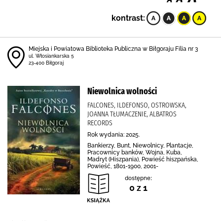
kontrast:
Miejska i Powiatowa Biblioteka Publiczna w Biłgoraju Filia nr 3
ul. Włosiankarska 5
23-400 Biłgoraj
Niewolnica wolności
FALCONES, ILDEFONSO, OSTROWSKA,
JOANNA TŁUMACZENIE, ALBATROS
RECORDS
Rok wydania: 2025.
Bankierzy, Bunt, Niewolnicy, Plantacje,
Pracownicy banków, Wojna, Kuba,
Madryt (Hiszpania), Powieść hiszpańska,
Powieść, 1801-1900, 2001-
dostępne:
0 z 1