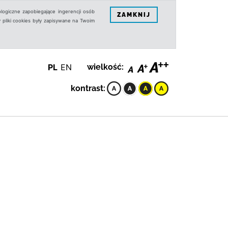
logiczne zapobiegające ingerencji osób
ZAMKNIJ
 pliki cookies były zapisywane na Twoim
PL
EN
wielkość:
kontrast: