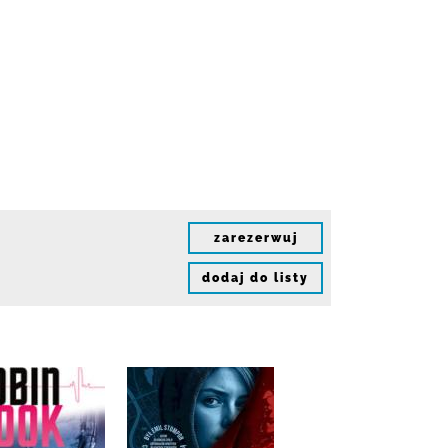
zarezerwuj
dodaj do listy