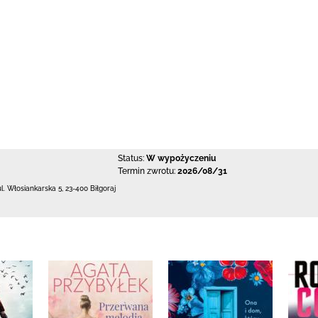
Status:
W wypożyczeniu
Termin zwrotu:
2026/08/31
ul. Włosiankarska 5
,
23-400 Biłgoraj