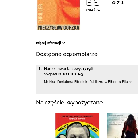
0 z 1
Więcej informacji
Dostępne egzemplarze
1.
Numer inwentarzowy:
17196
Sygnatura:
821.162.1-3
Miejska i Powiatowa Biblioteka Publiczna
w Biłgoraju Filia nr 3
,
Najczęściej wypożyczane