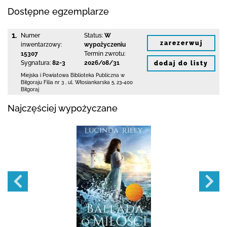
Dostępne egzemplarze
1.
Numer
Status:
W
zarezerwuj
inwentarzowy:
wypożyczeniu
15307
Termin zwrotu:
Sygnatura:
82-3
2026/08/31
dodaj do listy
Miejska i Powiatowa Biblioteka Publiczna
w
Biłgoraju Filia nr 3
,
ul. Włosiankarska 5
,
23-400
Biłgoraj
Najczęściej wypożyczane