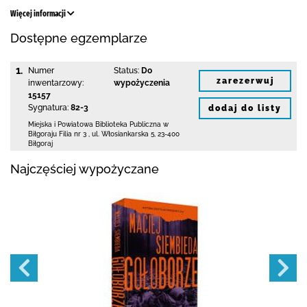
Więcej informacji
Dostępne egzemplarze
1.
Numer
Status:
Do
zarezerwuj
inwentarzowy:
wypożyczenia
15157
Sygnatura:
82-3
dodaj do listy
Miejska i Powiatowa Biblioteka Publiczna
w
Biłgoraju Filia nr 3
,
ul. Włosiankarska 5
,
23-400
Biłgoraj
Najczęściej wypożyczane