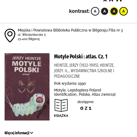
kontrast:
Miejska i Powiatowa Biblioteka Publiczna w Biłgoraju Filia nr 3
ul. Włosiankarska 5
23-400 Biłgoraj
Motyle Polski : atlas. Cz. 1
HEINTZE, JERZY (1922-1995), HEINTZE,
JERZY. IL., WYDAWNICTWA SZKOLNE I
PEDAGOGICZNE
Rok wydania: 1990
Motyle, Lepidoptera Poland
Identification., Polska, Atlas zwierząt
dostępne:
0 z 1
Więcej informacji