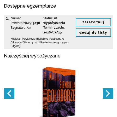
Dostępne egzemplarze
1.
Numer
Status:
W
zarezerwuj
inwentarzowy:
9238
wypożyczeniu
Sygnatura:
59
Termin zwrotu:
2026/07/29
dodaj do listy
Miejska i Powiatowa Biblioteka Publiczna
w
Biłgoraju Filia nr 3
,
ul. Włosiankarska 5
,
23-400
Biłgoraj
Najczęściej wypożyczane