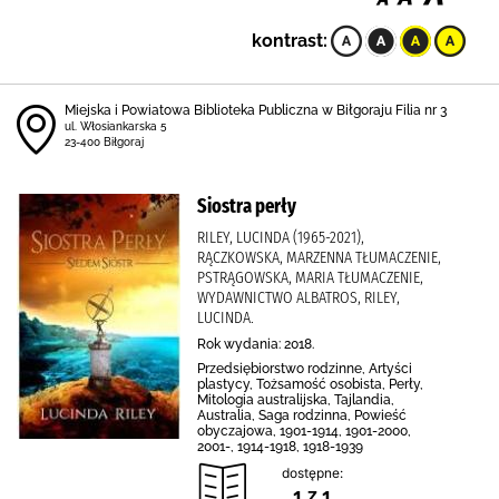
kontrast:
Miejska i Powiatowa Biblioteka Publiczna w Biłgoraju Filia nr 3
ul. Włosiankarska 5
23-400 Biłgoraj
Siostra perły
RILEY, LUCINDA (1965-2021),
RĄCZKOWSKA, MARZENNA TŁUMACZENIE,
PSTRĄGOWSKA, MARIA TŁUMACZENIE,
WYDAWNICTWO ALBATROS, RILEY,
LUCINDA.
Rok wydania: 2018.
Przedsiębiorstwo rodzinne, Artyści
plastycy, Tożsamość osobista, Perły,
Mitologia australijska, Tajlandia,
Australia, Saga rodzinna, Powieść
obyczajowa, 1901-1914, 1901-2000,
2001-, 1914-1918, 1918-1939
dostępne:
1 z 1