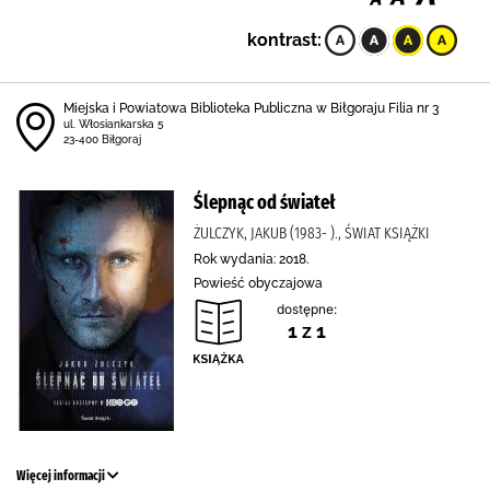
kontrast:
Miejska i Powiatowa Biblioteka Publiczna w Biłgoraju Filia nr 3
ul. Włosiankarska 5
23-400 Biłgoraj
Ślepnąc od świateł
ŻULCZYK, JAKUB (1983- )., ŚWIAT KSIĄŻKI
Rok wydania: 2018.
Powieść obyczajowa
dostępne:
1 z 1
Więcej informacji