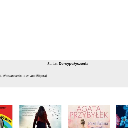
Status:
Do wypożyczenia
ul. Włosiankarska 5
,
23-400 Biłgoraj