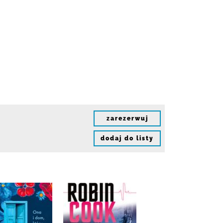
zarezerwuj
dodaj do listy