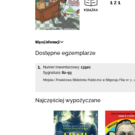
1 z 1
Więcej informacji
Dostępne egzemplarze
1.
Numer inwentarzowy:
13921
Sygnatura:
82-93
Miejska i Powiatowa Biblioteka Publiczna
w Biłgoraju Filia nr 3
,
Najczęściej wypożyczane