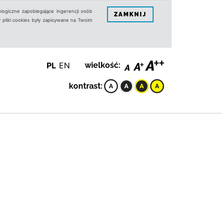
logiczne zapobiegające ingerencji osób
ZAMKNIJ
 pliki cookies były zapisywane na Twoim
PL
EN
wielkość:
kontrast: