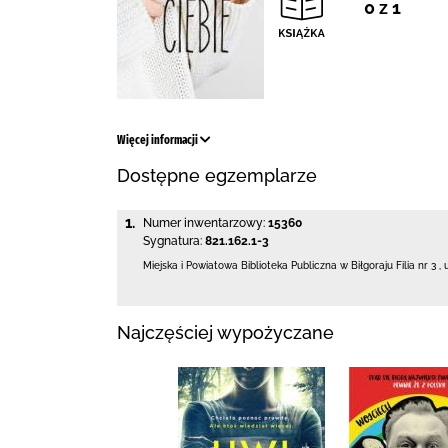
0 z 1
Więcej informacji
Dostępne egzemplarze
1.
Numer inwentarzowy:
15360
Sygnatura:
821.162.1-3
Miejska i Powiatowa Biblioteka Publiczna
w Biłgoraju Filia nr 3
,
Najczęściej wypożyczane