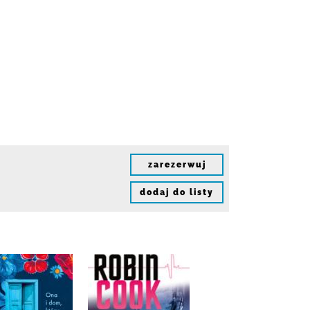
zarezerwuj
dodaj do listy