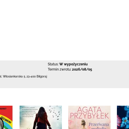
Status:
W wypożyczeniu
Termin zwrotu:
2026/08/05
ul. Włosiankarska 5
,
23-400 Biłgoraj