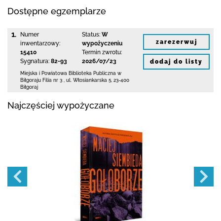
Dostępne egzemplarze
1.
Numer
Status:
W
zarezerwuj
inwentarzowy:
wypożyczeniu
15410
Termin zwrotu:
Sygnatura:
82-93
2026/07/23
dodaj do listy
Miejska i Powiatowa Biblioteka Publiczna
w
Biłgoraju Filia nr 3
,
ul. Włosiankarska 5
,
23-400
Biłgoraj
Najczęściej wypożyczane