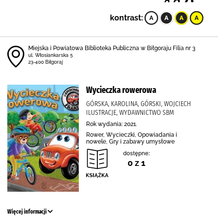
kontrast:
Miejska i Powiatowa Biblioteka Publiczna w Biłgoraju Filia nr 3
ul. Włosiankarska 5
23-400 Biłgoraj
Wycieczka rowerowa
GÓRSKA, KAROLINA, GÓRSKI, WOJCIECH
ILUSTRACJE, WYDAWNICTWO SBM
Rok wydania: 2021.
Rower, Wycieczki, Opowiadania i
nowele, Gry i zabawy umysłowe
dostępne:
0 z 1
Więcej informacji