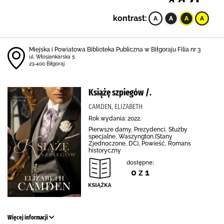
kontrast:
Miejska i Powiatowa Biblioteka Publiczna w Biłgoraju Filia nr 3
ul. Włosiankarska 5
23-400 Biłgoraj
Książę szpiegów /.
CAMDEN, ELIZABETH
Rok wydania: 2022.
Pierwsze damy, Prezydenci, Służby
specjalne, Waszyngton (Stany
Zjednoczone, DC), Powieść, Romans
historyczny
dostępne:
0 z 1
Więcej informacji