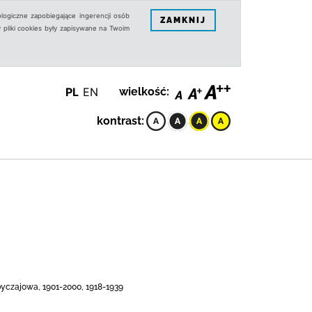
logiczne zapobiegające ingerencji osób
ZAMKNIJ
 pliki cookies były zapisywane na Twoim
PL
EN
wielkość:
kontrast:
byczajowa, 1901-2000, 1918-1939