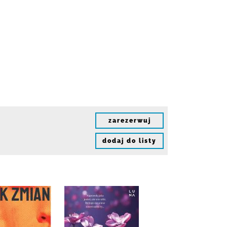
zarezerwuj
dodaj do listy