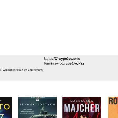
Status:
W wypożyczeniu
Termin zwrotu:
2026/07/13
ul. Włosiankarska 5
,
23-400 Biłgoraj