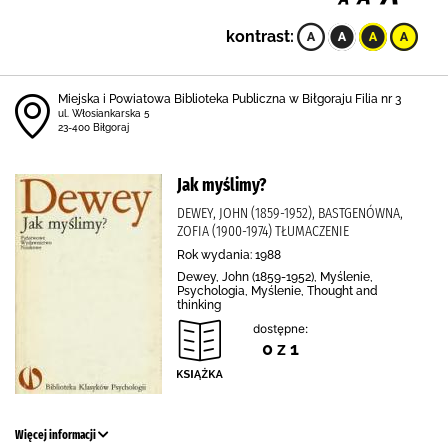
kontrast:
Miejska i Powiatowa Biblioteka Publiczna w Biłgoraju Filia nr 3
ul. Włosiankarska 5
23-400 Biłgoraj
Jak myślimy?
DEWEY, JOHN (1859-1952), BASTGENÓWNA,
ZOFIA (1900-1974) TŁUMACZENIE
Rok wydania: 1988
Dewey, John (1859-1952), Myślenie,
Psychologia, Myślenie, Thought and
thinking
dostępne:
0 z 1
Więcej informacji