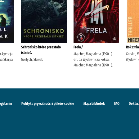
Schronisko które przestało
Frela /
Rok zmia
istnieć.
 ) Agencja
Majcher, Magdalena (1990- )
Gorzka, 
a Skarpa
Gortych, Sławek
Grupa Wydawnicza Foksal
Wydawnic
Majcher, Magdalena (1990- ).
egulamin
Polityka prywatności i plików cookie
Mapa bibliotek
FAQ
Deklar