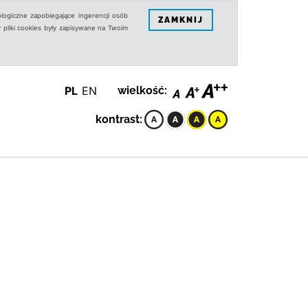
logiczne zapobiegające ingerencji osób
ZAMKNIJ
 pliki cookies były zapisywane na Twoim
PL
EN
wielkość:
kontrast: