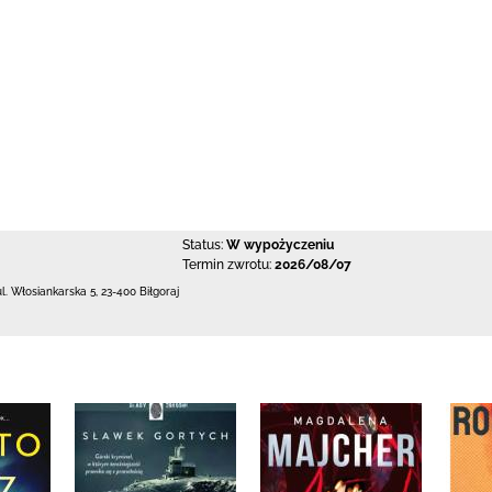
Status:
W wypożyczeniu
Termin zwrotu:
2026/08/07
ul. Włosiankarska 5
,
23-400 Biłgoraj