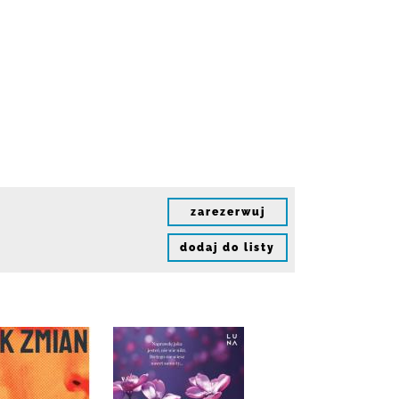
zarezerwuj
dodaj do listy