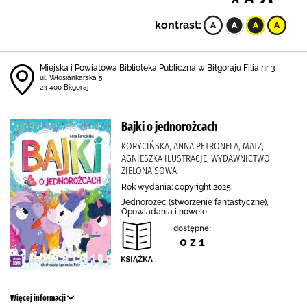
kontrast:
Miejska i Powiatowa Biblioteka Publiczna w Biłgoraju Filia nr 3
ul. Włosiankarska 5
23-400 Biłgoraj
Bajki o jednorożcach
KORYCIŃSKA, ANNA PETRONELA, MATZ,
AGNIESZKA ILUSTRACJE, WYDAWNICTWO
ZIELONA SOWA
Rok wydania: copyright 2025.
Jednorożec (stworzenie fantastyczne),
Opowiadania i nowele
dostępne:
0 z 1
Więcej informacji