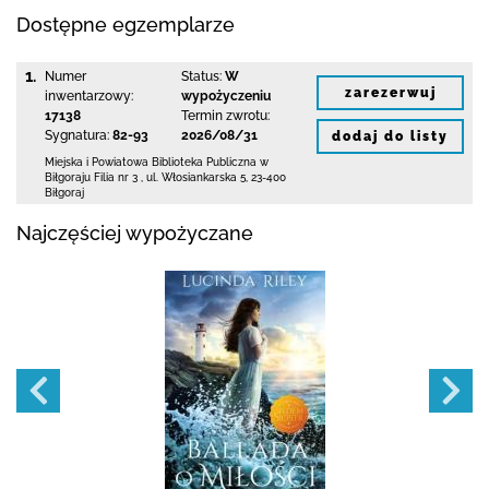
Dostępne egzemplarze
1.
Numer
Status:
W
zarezerwuj
inwentarzowy:
wypożyczeniu
17138
Termin zwrotu:
Sygnatura:
82-93
2026/08/31
dodaj do listy
Miejska i Powiatowa Biblioteka Publiczna
w
Biłgoraju Filia nr 3
,
ul. Włosiankarska 5
,
23-400
Biłgoraj
Najczęściej wypożyczane