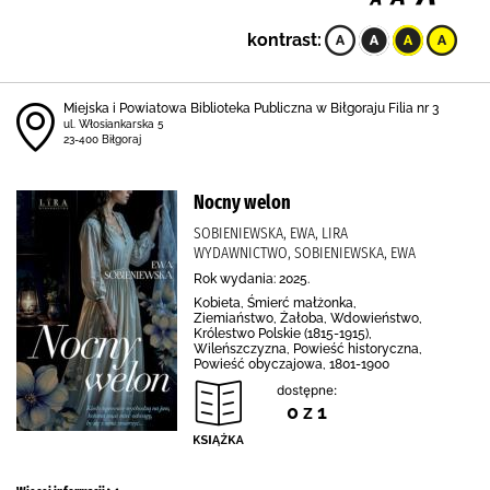
kontrast:
Miejska i Powiatowa Biblioteka Publiczna w Biłgoraju Filia nr 3
ul. Włosiankarska 5
23-400 Biłgoraj
Nocny welon
SOBIENIEWSKA, EWA, LIRA
WYDAWNICTWO, SOBIENIEWSKA, EWA
Rok wydania: 2025.
Kobieta, Śmierć małżonka,
Ziemiaństwo, Żałoba, Wdowieństwo,
Królestwo Polskie (1815-1915),
Wileńszczyzna, Powieść historyczna,
Powieść obyczajowa, 1801-1900
dostępne:
0 z 1