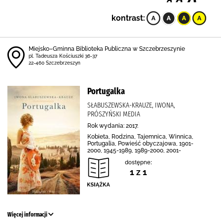
kontrast:
Miejsko–Gminna Biblioteka Publiczna w Szczebrzeszynie
pl. Tadeusza Kościuszki 36-37
22-460 Szczebrzeszyn
Portugalka
SŁABUSZEWSKA-KRAUZE, IWONA,
PRÓSZYŃSKI MEDIA
Rok wydania: 2017.
Kobieta, Rodzina, Tajemnica, Winnica,
Portugalia, Powieść obyczajowa, 1901-
2000, 1945-1989, 1989-2000, 2001-
dostępne:
1 z 1
Więcej informacji