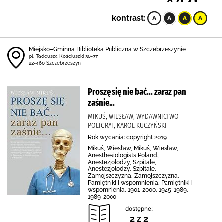
kontrast:
Miejsko–Gminna Biblioteka Publiczna w Szczebrzeszynie
pl. Tadeusza Kościuszki 36-37
22-460 Szczebrzeszyn
Proszę się nie bać... zaraz pan
zaśnie...
MIKUŚ, WIESŁAW, WYDAWNICTWO
POLIGRAF, KAROL KUCZYŃSKI
Rok wydania: copyright 2019.
Mikuś, Wiesław, Mikuś, Wiesław,
Anesthesiologists Poland.,
Anestezjolodzy, Szpitale,
Anestezjolodzy, Szpitale,
Zamojszczyzna, Zamojszczyzna,
Pamiętniki i wspomnienia, Pamiętniki i
wspomnienia, 1901-2000, 1945-1989,
1989-2000
dostępne:
2 z 2