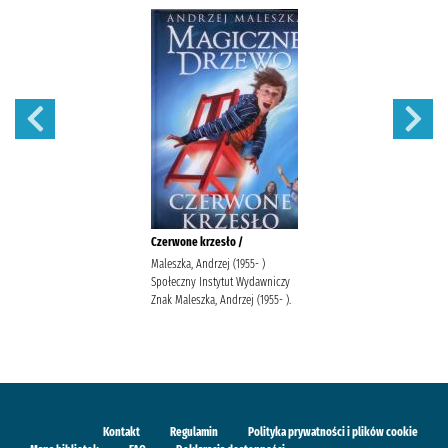
Czerwone krzesło /
Maleszka, Andrzej (1955- )
Społeczny Instytut Wydawniczy
Znak Maleszka, Andrzej (1955- ).
Kontakt
Regulamin
Polityka prywatności i plików cookie