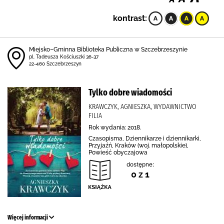
kontrast:
Miejsko–Gminna Biblioteka Publiczna w Szczebrzeszynie
pl. Tadeusza Kościuszki 36-37
22-460 Szczebrzeszyn
Tylko dobre wiadomości
KRAWCZYK, AGNIESZKA, WYDAWNICTWO
FILIA
Rok wydania: 2018.
Czasopisma, Dziennikarze i dziennikarki,
Przyjaźń, Kraków (woj. małopolskie),
Powieść obyczajowa
dostępne:
0 z 1
Więcej informacji