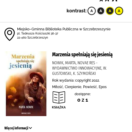
kontrast:
Miejsko–Gminna Biblioteka Publiczna w Szczebrzeszynie
pl. Tadeusza Kościuszki 36-37
22-460 Szczebrzeszyn
Marzenia spełniają się jesienią
NOWIK, MARTA, NOVAE RES -
WYDAWNICTWO INNOWACYJNE, W.
GUSTOWSKI, K. SZYMOŃSKI
Rok wydania: copyright 2022.
Miłość, Cierpienie, Powieść, Epos
dostępne:
0 z 1
Więcej informacji