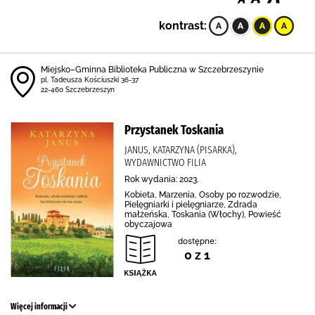
kontrast:
Miejsko–Gminna Biblioteka Publiczna w Szczebrzeszynie
pl. Tadeusza Kościuszki 36-37
22-460 Szczebrzeszyn
Przystanek Toskania
JANUS, KATARZYNA (PISARKA),
WYDAWNICTWO FILIA
Rok wydania: 2023.
Kobieta, Marzenia, Osoby po rozwodzie,
Pielęgniarki i pielęgniarze, Zdrada
małżeńska, Toskania (Włochy), Powieść
obyczajowa
dostępne:
0 z 1
Więcej informacji