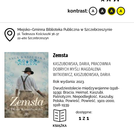
kontrast:
Miejsko–Gminna Biblioteka Publiczna w Szczebrzeszynie
pl. Tadeusza Kościuszki 36-37
22-460 Szczebrzeszyn
Zemsta
KASZUBOWSKA, DARIA, PRACOWNIA
DOBRYCH MYŚLI MAGDALENA
WITKIEWICZ, KASZUBOWSKA, DARIA
Rok wydania: 2023.
Dwudziestolecie międzywojenne (1918-
1939), Bracia, Heimat, Kaszubi,
Patriotyzm, Niepodległość, Kaszuby,
Polska, Powieść, Powieść, 1901-2000,
1918-1939
dostępne:
1 z 1