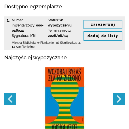
Dostępne egzemplarze
1.
Numer
Status:
W
zarezerwuj
inwentarzowy:
000-
wypożyczeniu
046024
Termin zwrotu:
Sygnatura:
I/N
2026/08/14
dodaj do listy
Miejska Biblioteka
w Pieniężnie
,
ul. Sienkiewicza 4
,
14-520 Pieniężno
Najczęściej wypożyczane