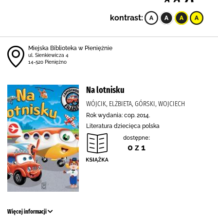
kontrast:
Miejska Biblioteka w Pieniężnie
ul. Sienkiewicza 4
14-520 Pieniężno
Na lotnisku
WÓJCIK, ELŻBIETA, GÓRSKI, WOJCIECH
Rok wydania: cop. 2014.
Literatura dziecięca polska
dostępne:
0 z 1
Więcej informacji