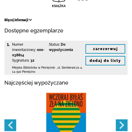
Więcej informacji
Dostępne egzemplarze
1.
Numer
Status:
Do
zarezerwuj
inwentarzowy:
000-
wypożyczenia
038814
Sygnatura:
32
dodaj do listy
Miejska Biblioteka
w Pieniężnie
,
ul. Sienkiewicza 4
,
14-520 Pieniężno
Najczęściej wypożyczane