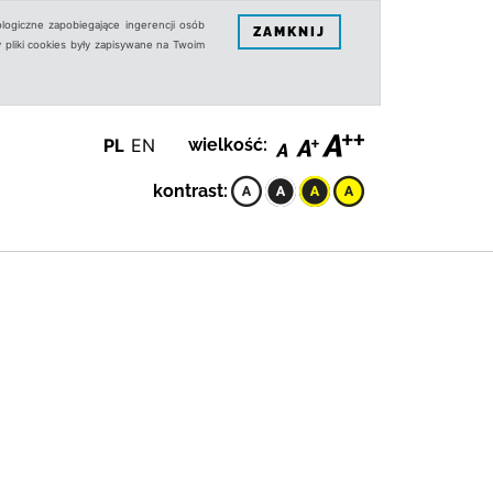
logiczne zapobiegające ingerencji osób
ZAMKNIJ
 pliki cookies były zapisywane na Twoim
PL
EN
wielkość:
kontrast: