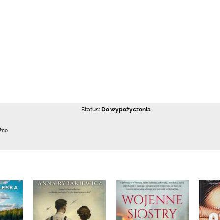
Status:
Do wypożyczenia
ężno