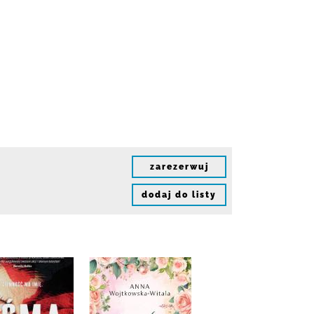
zarezerwuj
dodaj do listy