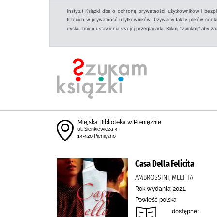
Instytut Książki dba o ochronę prywatności użytkowników i bezp
trzecich w prywatność użytkowników. Używamy także plików cookies
dysku zmień ustawienia swojej przeglądarki. Kliknij "Zamknij" aby z
Miejska Biblioteka w Pieniężnie
ul. Sienkiewicza 4
14-520 Pieniężno
Casa Della Felicita
AMBROSSINI, MELITTA
Rok wydania: 2021.
Powieść polska
dostępne: