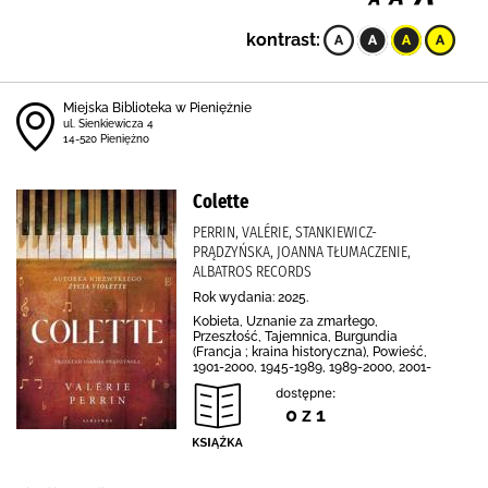
kontrast:
Miejska Biblioteka w Pieniężnie
ul. Sienkiewicza 4
14-520 Pieniężno
Colette
PERRIN, VALÉRIE, STANKIEWICZ-
PRĄDZYŃSKA, JOANNA TŁUMACZENIE,
ALBATROS RECORDS
Rok wydania: 2025.
Kobieta, Uznanie za zmarłego,
Przeszłość, Tajemnica, Burgundia
(Francja ; kraina historyczna), Powieść,
1901-2000, 1945-1989, 1989-2000, 2001-
dostępne:
0 z 1