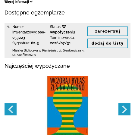
Więcej informacji
Dostępne egzemplarze
1.
Numer
Status:
W
zarezerwuj
inwentarzowy:
000-
wypożyczeniu
053223
Termin zwrotu:
Sygnatura:
82-3
2026/07/31
dodaj do listy
Miejska Biblioteka
w Pieniężnie
,
ul. Sienkiewicza 4
,
14-520 Pieniężno
Najczęściej wypożyczane