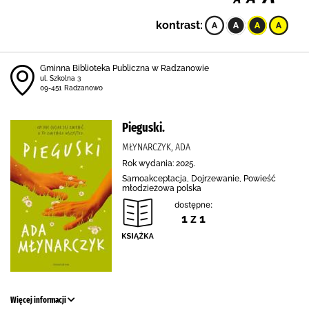
kontrast:
Gminna Biblioteka Publiczna w Radzanowie
ul. Szkolna 3
09-451 Radzanowo
Pieguski.
MŁYNARCZYK, ADA
Rok wydania: 2025.
Samoakceptacja, Dojrzewanie, Powieść
młodzieżowa polska
dostępne:
1 z 1
Więcej informacji