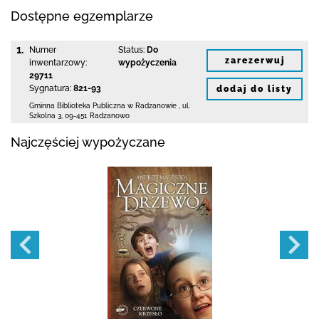
Dostępne egzemplarze
1.
Numer
Status:
Do
zarezerwuj
inwentarzowy:
wypożyczenia
29711
Sygnatura:
821-93
dodaj do listy
Gminna Biblioteka Publiczna w Radzanowie
,
ul.
Szkolna 3
,
09-451 Radzanowo
Najczęściej wypożyczane