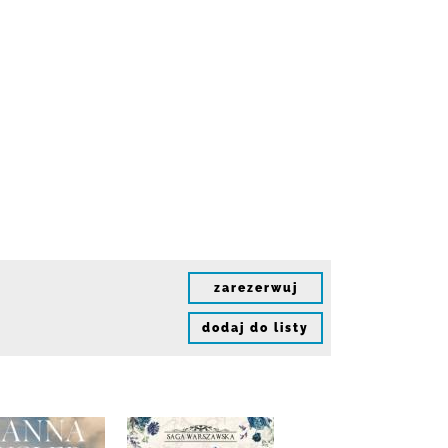
zarezerwuj
dodaj do listy