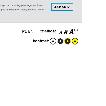
logiczne zapobiegające ingerencji osób
ZAMKNIJ
 pliki cookies były zapisywane na Twoim
PL
EN
wielkość:
kontrast: