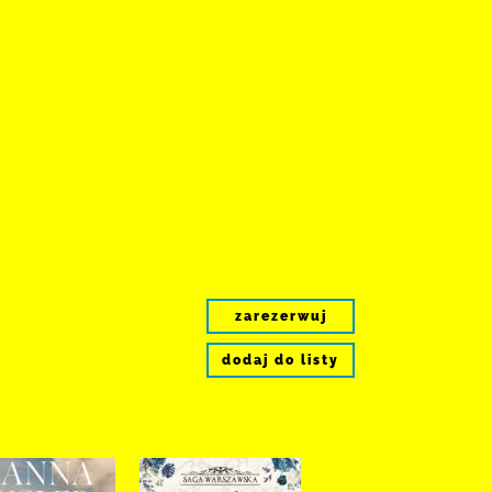
zarezerwuj
dodaj do listy