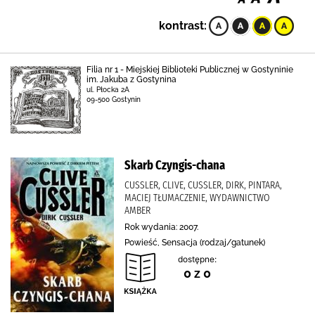
kontrast:
Filia nr 1 - Miejskiej Biblioteki Publicznej w Gostyninie
im. Jakuba z Gostynina
ul. Płocka 2A
09-500 Gostynin
Skarb Czyngis-chana
CUSSLER, CLIVE, CUSSLER, DIRK, PINTARA,
MACIEJ TŁUMACZENIE, WYDAWNICTWO
AMBER
Rok wydania: 2007.
Powieść, Sensacja (rodzaj/gatunek)
dostępne:
0 z 0