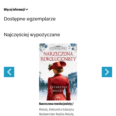
Więcej informacji
Dostępne egzemplarze
Najczęściej wypożyczane
Narzeczona rewolucjonisty /
Maludy, Aleksandra Katarzyna
Wydawnictwo Replika Maludy,