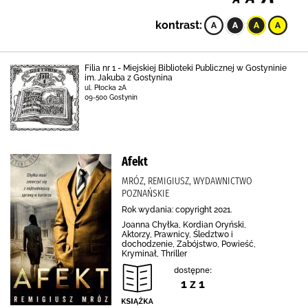
kontrast:
Filia nr 1 - Miejskiej Biblioteki Publicznej w Gostyninie
im. Jakuba z Gostynina
ul. Płocka 2A
09-500 Gostynin
Afekt
MRÓZ, REMIGIUSZ, WYDAWNICTWO
POZNAŃSKIE
Rok wydania: copyright 2021.
Joanna Chyłka, Kordian Oryński,
Aktorzy, Prawnicy, Śledztwo i
dochodzenie, Zabójstwo, Powieść,
Kryminał, Thriller
dostępne:
1 z 1