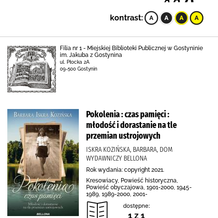
kontrast:
Filia nr 1 - Miejskiej Biblioteki Publicznej w Gostyninie
im. Jakuba z Gostynina
ul. Płocka 2A
09-500 Gostynin
Pokolenia : czas pamięci :
młodość i dorastanie na tle
przemian ustrojowych
ISKRA KOZIŃSKA, BARBARA, DOM
WYDAWNICZY BELLONA
Rok wydania: copyright 2021.
Kresowiacy, Powieść historyczna,
Powieść obyczajowa, 1901-2000, 1945-
1989, 1989-2000, 2001-
dostępne:
1 z 1