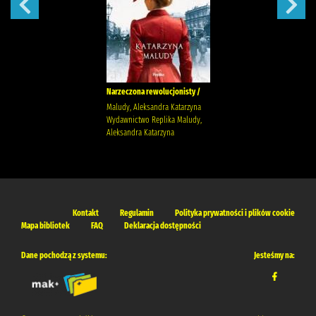
Narzeczona rewolucjonisty /
Maludy, Aleksandra Katarzyna
Wydawnictwo Replika Maludy,
Aleksandra Katarzyna
Kontakt
Regulamin
Polityka prywatności i plików cookie
Mapa bibliotek
FAQ
Deklaracja dostępności
Dane pochodzą z systemu:
Jesteśmy na: