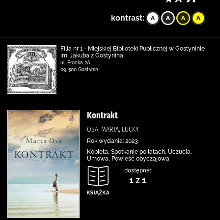
kontrast:
Filia nr 1 - Miejskiej Biblioteki Publicznej w Gostyninie
im. Jakuba z Gostynina
ul. Płocka 2A
09-500 Gostynin
Kontrakt
OSA, MARTA, LUCKY
Rok wydania: 2023.
Kobieta, Spotkanie po latach, Uczucia,
Umowa, Powieść obyczajowa
dostępne:
1 z 1