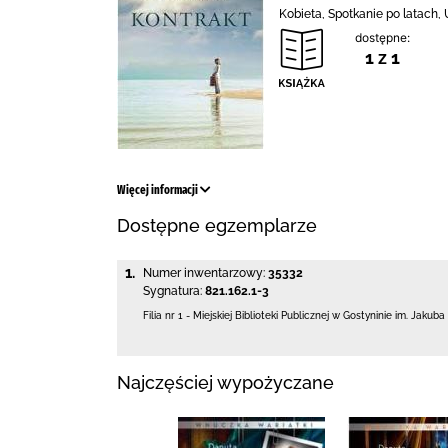
Kobieta, Spotkanie po latach
dostępne:
1 z 1
Więcej informacji
Dostępne egzemplarze
1.
Numer inwentarzowy:
35332
Sygnatura:
821.162.1-3
Filia nr 1 - Miejskiej Biblioteki Publicznej
w Gostyninie im. Jakuba
Najczęściej wypożyczane