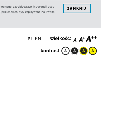
logiczne zapobiegające ingerencji osób
ZAMKNIJ
 pliki cookies były zapisywane na Twoim
PL
EN
wielkość:
kontrast: