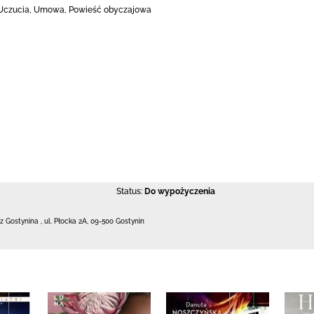
, Uczucia, Umowa, Powieść obyczajowa
Status:
Do wypożyczenia
 z Gostynina
,
ul. Płocka 2A
,
09-500 Gostynin