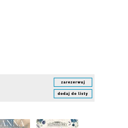
zarezerwuj
dodaj do listy