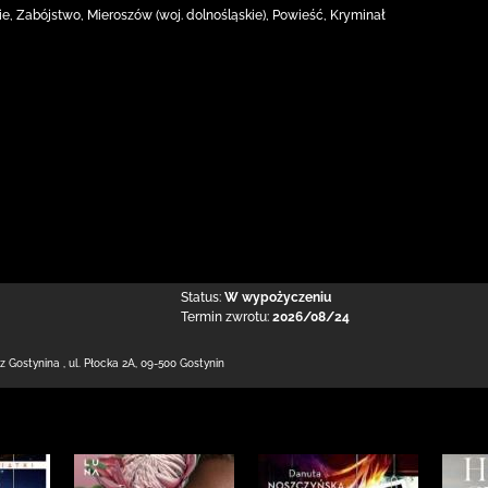
ie, Zabójstwo, Mieroszów (woj. dolnośląskie), Powieść, Kryminał
Status:
W wypożyczeniu
Termin zwrotu:
2026/08/24
 z Gostynina
,
ul. Płocka 2A
,
09-500 Gostynin