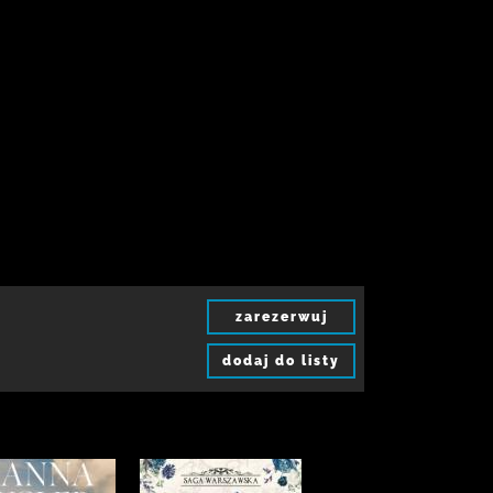
zarezerwuj
dodaj do listy