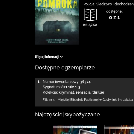
Policja, Śledztwo i dochodzen
dostępne:
0 z 1
Więcej informacji
Dostępne egzemplarze
1.
Numer inwentarzowy:
36374
Sygnatura:
821.162.1-3
Kolekcja:
kryminał, sensacja, thriller
Filia nr 1 - Miejskiej Biblioteki Publicznej
w Gostyninie im. Jakuba
Najczęściej wypożyczane