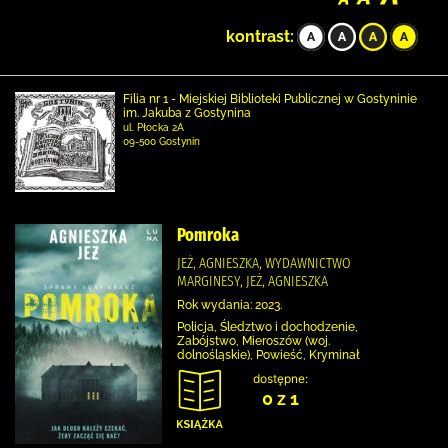
kontrast:
Filia nr 1 - Miejskiej Biblioteki Publicznej w Gostyninie
im. Jakuba z Gostynina
ul. Płocka 2A
09-500 Gostynin
Pomroka
JEŻ, AGNIESZKA, WYDAWNICTWO
MARGINESY, JEŻ, AGNIESZKA
Rok wydania: 2023.
Policja, Śledztwo i dochodzenie,
Zabójstwo, Mieroszów (woj.
dolnośląskie), Powieść, Kryminał
dostępne:
0 z 1