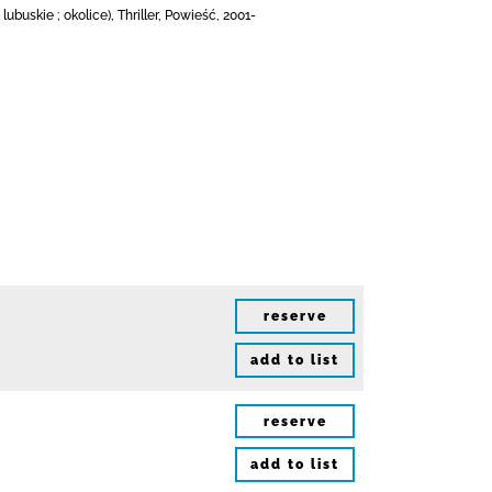
uskie ; okolice), Thriller, Powieść, 2001-
reserve
add to list
reserve
add to list